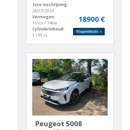
1ste inschrijving:
26/07/2024
Vermogen:
18900 €
101cv / 74kw
Cylinderinhoud:
Wagendetails »
1.199 cc
Peugeot 5008