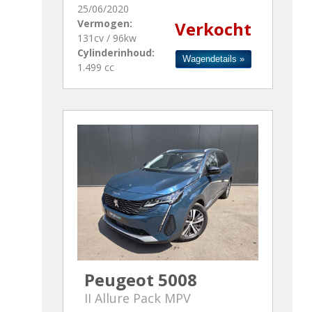
25/06/2020
Vermogen:
Verkocht
131cv / 96kw
Cylinderinhoud:
Wagendetails »
1.499 cc
Peugeot 5008
II Allure Pack MPV