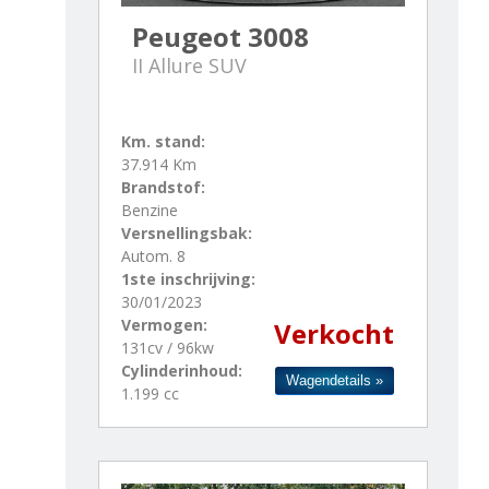
Peugeot 3008
II Allure SUV
Km. stand:
37.914 Km
Brandstof:
Benzine
Versnellingsbak:
Autom. 8
1ste inschrijving:
30/01/2023
Vermogen:
Verkocht
131cv / 96kw
Cylinderinhoud:
Wagendetails »
1.199 cc