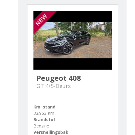
Peugeot 408
GT 4/5-Deurs
Km. stand:
33.963 Km
Brandstof:
Benzine
Versnellingsbak: