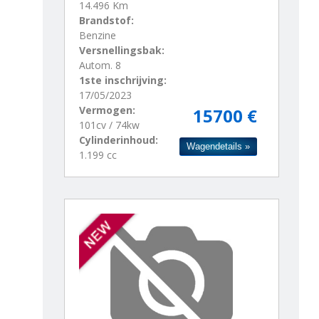
14.496 Km
Brandstof:
Benzine
Versnellingsbak:
Autom. 8
1ste inschrijving:
17/05/2023
Vermogen:
15700 €
101cv / 74kw
Cylinderinhoud:
Wagendetails »
1.199 cc