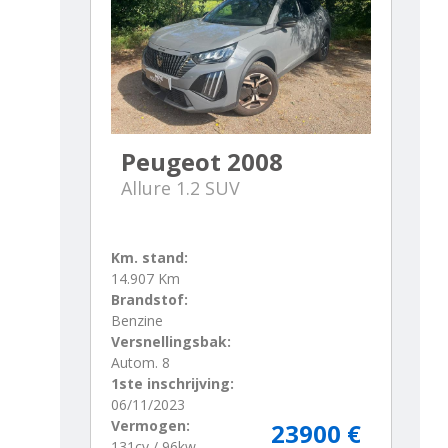
Peugeot 2008
Allure 1.2 SUV
Km. stand:
14.907 Km
Brandstof:
Benzine
Versnellingsbak:
Autom. 8
1ste inschrijving:
06/11/2023
Vermogen:
23900 €
131cv / 96kw