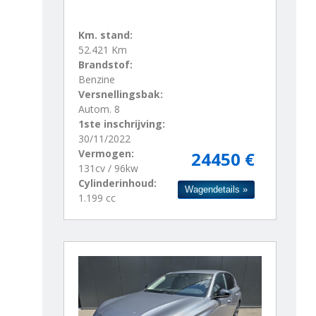
Km. stand:
52.421 Km
Brandstof:
Benzine
Versnellingsbak:
Autom. 8
1ste inschrijving:
30/11/2022
Vermogen:
24450 €
131cv / 96kw
Cylinderinhoud:
Wagendetails »
1.199 cc