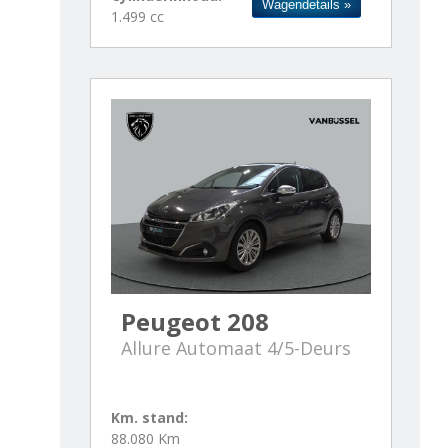
Wagendetails »
1.499 cc
Peugeot 208
Allure Automaat 4/5-Deurs
Km. stand:
88.080 Km